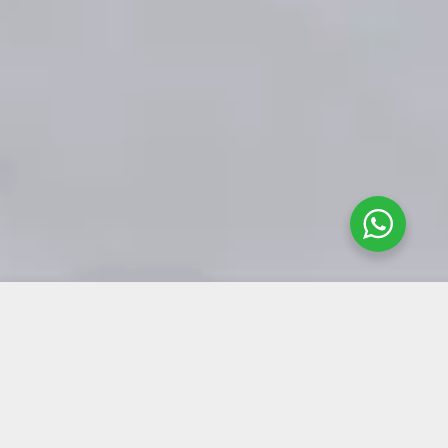
Pilih Jasa Cuci Kasur yang
Menjamin Kebersihan dari Luar
dan Dalam