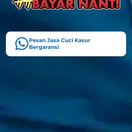
Pesan Jasa Cuci Kasur
Bergaransi