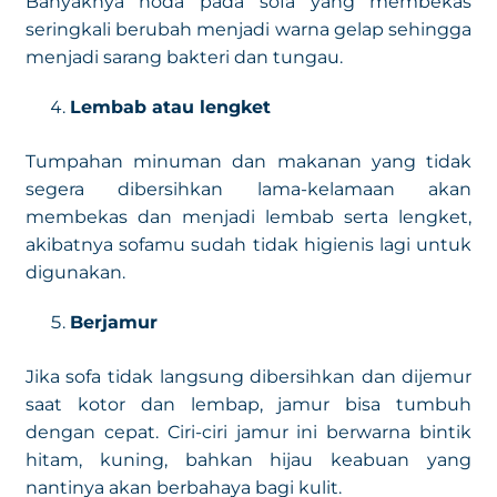
Banyaknya noda pada sofa yang membekas
seringkali berubah menjadi warna gelap sehingga
menjadi sarang bakteri dan tungau.
Lembab atau lengket
Tumpahan minuman dan makanan yang tidak
segera dibersihkan lama-kelamaan akan
membekas dan menjadi lembab serta lengket,
akibatnya sofamu sudah tidak higienis lagi untuk
digunakan.
Berjamur
Jika sofa tidak langsung dibersihkan dan dijemur
saat kotor dan lembap, jamur bisa tumbuh
dengan cepat. Ciri-ciri jamur ini berwarna bintik
hitam, kuning, bahkan hijau keabuan yang
nantinya akan berbahaya bagi kulit.