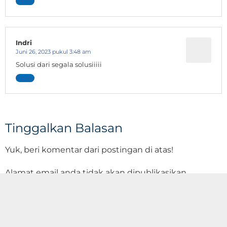
Reply
Indri
Juni 26, 2023 pukul 3:48 am
Solusi dari segala solusiiiii
Reply
Tinggalkan Balasan
Yuk, beri komentar dari postingan di atas!
Alamat email anda tidak akan dipublikasikan.