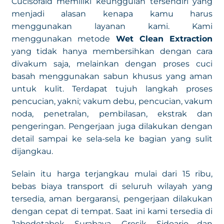
Cucisofaid memiliki keunggulan tersendiri yang
menjadi alasan kenapa kamu harus
menggunakan layanan kami. Kami
menggunakan metode
Wet Clean Extraction
yang tidak hanya membersihkan dengan cara
divakum saja, melainkan dengan proses cuci
basah menggunakan sabun khusus yang aman
untuk kulit. Terdapat tujuh langkah proses
pencucian, yakni; vakum debu, pencucian, vakum
noda, penetralan, pembilasan, ekstrak dan
pengeringan. Pengerjaan juga dilakukan dengan
detail sampai ke sela-sela ke bagian yang sulit
dijangkau.
Selain itu harga terjangkau mulai dari 15 ribu,
bebas biaya transport di seluruh wilayah yang
tersedia, aman bergaransi, pengerjaan dilakukan
dengan cepat di tempat. Saat ini kami tersedia di
Jabodetabek, Surabaya, Gresik, Sidoarjo dan