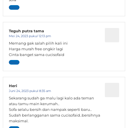
Reply
Teguh putra tama
Mei 24, 2023 pukul 12:13 pm
Memang gak salah pilih kali ini
Harga murah free ongkir lagi
Cinta banget sama cucisofaid
Reply
Heri
Juni 24, 2023 pukul 8:35 am
Sekarang sudah ga malu lagi kalo ada teman
atau tamu main kerumah..
Sofa selalu bersih dan nampak seperti baru..
Sudah berlangganan sama cucisofaid..bersihnya
maksimal.