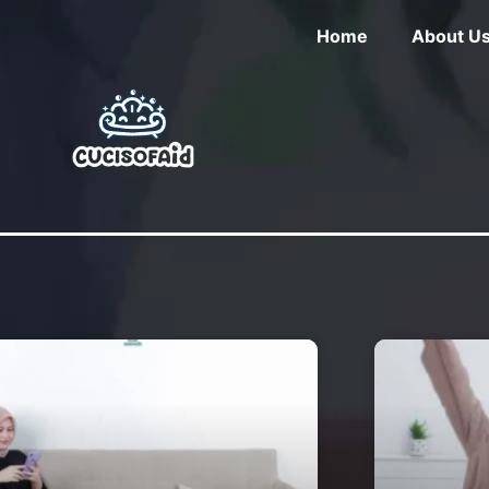
Home
About U