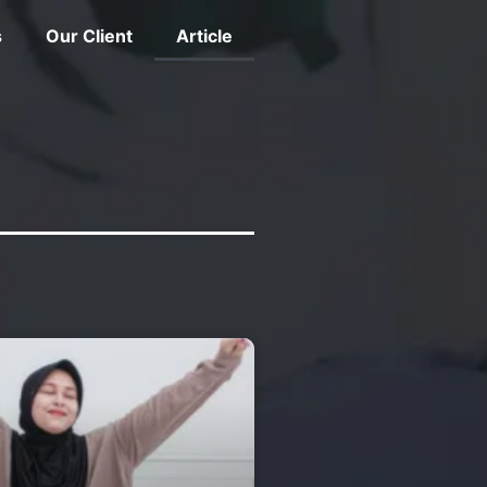
s
Our Client
Article