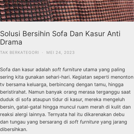
Solusi Bersihin Sofa Dan Kasur Anti
Drama
TAK BERKATEGORI
·
MEI 24, 2023
Sofa dan kasur adalah
soft furniture
utama yang paling
sering kita gunakan sehari-hari. Kegiatan seperti menonton
tv bersama keluarga, berbincang dengan tamu, hingga
beristirahat. Namun banyak orang merasa terganggu saat
duduk di sofa ataupun tidur di kasur, mereka mengeluh
bersin, gatal-gatal hingga muncul ruam merah di kulit dan
reaksi alergi lainnya. Ternyata hal itu dikarenakan debu
dan tungau yang bersarang di
soft furniture
yang jarang
dibersihkan.