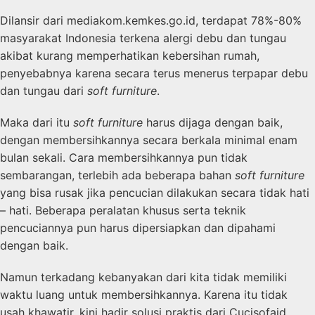
Dilansir dari mediakom.kemkes.go.id, terdapat 78%-80%
masyarakat Indonesia terkena alergi debu dan tungau
akibat kurang memperhatikan kebersihan rumah,
penyebabnya karena secara terus menerus terpapar debu
dan tungau dari
soft furniture
.
Maka dari itu
soft furniture
harus dijaga dengan baik,
dengan membersihkannya secara berkala minimal enam
bulan sekali. Cara membersihkannya pun tidak
sembarangan, terlebih ada beberapa bahan
soft furniture
yang bisa rusak jika pencucian dilakukan secara tidak hati
– hati. Beberapa peralatan khusus serta teknik
pencuciannya pun harus dipersiapkan dan dipahami
dengan baik.
Namun terkadang kebanyakan dari kita tidak memiliki
waktu luang untuk membersihkannya. Karena itu tidak
usah khawatir, kini hadir solusi praktis dari Cucisofaid